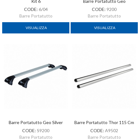
Kit 6
Barre Portatutto Geo
CODE:
6/04
CODE:
9200
Barre Portatutto
Barre Portatutto
VISUALIZZA
VISUALIZZA
Barre Portatutto Geo Silver
Barre Portatutto Thor 115 Cm
CODE:
S9200
CODE:
A9502
Barre Portatutto
Barre Portatutto