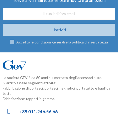
riceverai via mail tutte le nostre novità e promozioni
Iscriviti
Accetto le condizioni generali e la politica di riservatezza
La società GEV è da 60 anni sul mercato degli accessori auto.
Si articola nelle seguenti attività:
Fabbricazione di portasci, portasci magnetici, portatutto e bauli da
tetto.
Fabbricazione tappeti in gomma.
+39 011.246.56.66