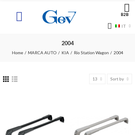
B2B
IT
2004
Home
MARCA AUTO
KIA
Rio Station Wagon
2004
13
Sort by