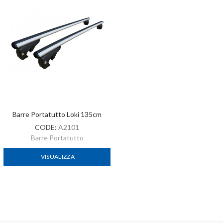
Barre Portatutto Loki 135cm
CODE:
A2101
Barre Portatutto
VISUALIZZA