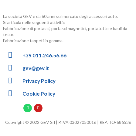
La società GEV è da 60 anni sul mercato degli accessori auto.
Si articola nelle seguenti attività:
Fabbricazione di portasci, portasci magnetici, portatutto e bauli da
tetto.
Fabbricazione tappeti in gomma.
+39 011.246.56.66
gev@gev.it
Privacy Policy
Cookie Policy
Copyright © 2022 GEV Srl | P.IVA 03027050016 | REA TO-686536