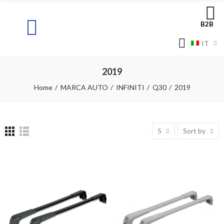
B2B
IT
2019
Home
MARCA AUTO
INFINITI
Q30
2019
5
Sort by