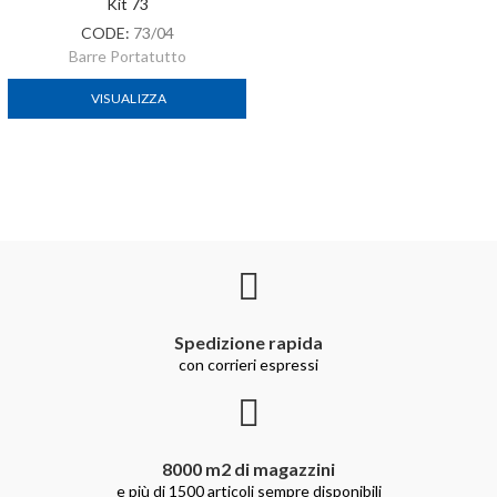
Kit 73
CODE:
73/04
Barre Portatutto
VISUALIZZA
Spedizione rapida
con corrieri espressi
8000 m2 di magazzini
e più di 1500 articoli sempre disponibili