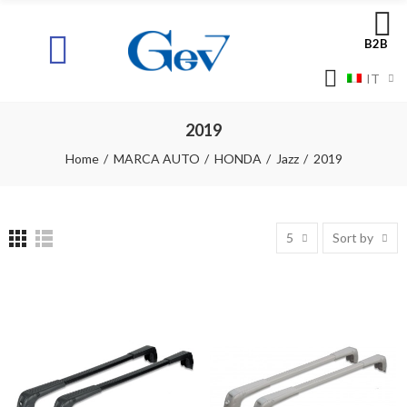
B2B
IT
2019
Home
MARCA AUTO
HONDA
Jazz
2019
5
Sort by