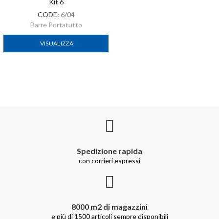
Kit 6
CODE:
6/04
Barre Portatutto
VISUALIZZA
Spedizione rapida
con corrieri espressi
8000 m2 di magazzini
e più di 1500 articoli sempre disponibili