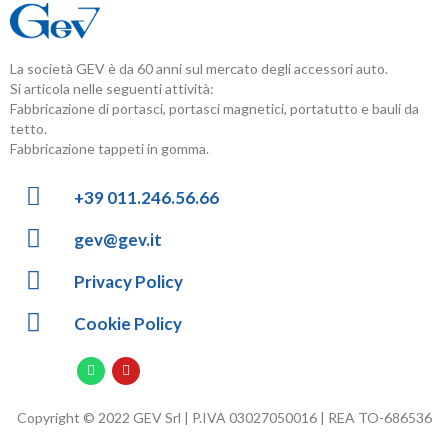
La società GEV è da 60 anni sul mercato degli accessori auto.
Si articola nelle seguenti attività:
Fabbricazione di portasci, portasci magnetici, portatutto e bauli da
tetto.
Fabbricazione tappeti in gomma.
+39 011.246.56.66
gev@gev.it
Privacy Policy
Cookie Policy
Copyright © 2022 GEV Srl | P.IVA 03027050016 | REA TO-686536