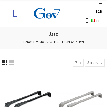
B2B
IT
Jazz
Home
MARCA AUTO
HONDA
Jazz
7
Sort by