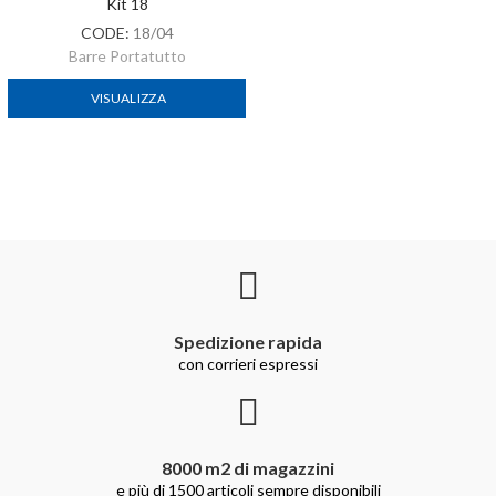
Kit 18
CODE:
18/04
Barre Portatutto
VISUALIZZA
Spedizione rapida
con corrieri espressi
8000 m2 di magazzini
e più di 1500 articoli sempre disponibili