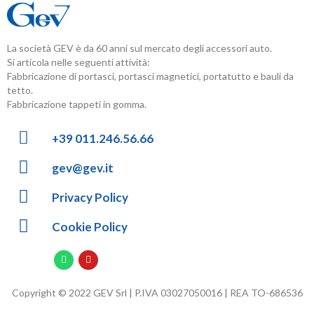
La società GEV è da 60 anni sul mercato degli accessori auto.
Si articola nelle seguenti attività:
Fabbricazione di portasci, portasci magnetici, portatutto e bauli da
tetto.
Fabbricazione tappeti in gomma.
+39 011.246.56.66
gev@gev.it
Privacy Policy
Cookie Policy
Copyright © 2022 GEV Srl | P.IVA 03027050016 | REA TO-686536