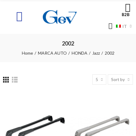
B2B
IT
2002
Home
MARCA AUTO
HONDA
Jazz
2002
5
Sort by