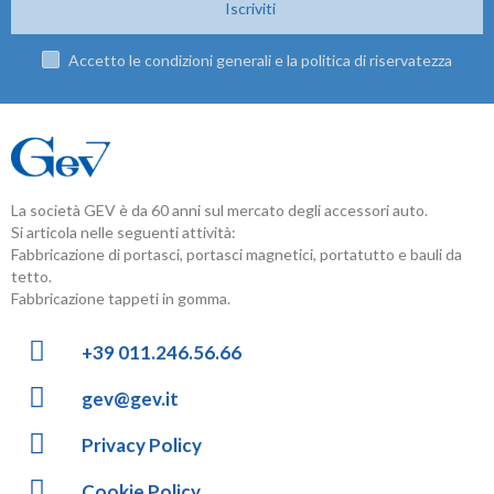
Iscriviti
Accetto le condizioni generali e la politica di riservatezza
La società GEV è da 60 anni sul mercato degli accessori auto.
Si articola nelle seguenti attività:
Fabbricazione di portasci, portasci magnetici, portatutto e bauli da
tetto.
Fabbricazione tappeti in gomma.
+39 011.246.56.66
gev@gev.it
Privacy Policy
Cookie Policy