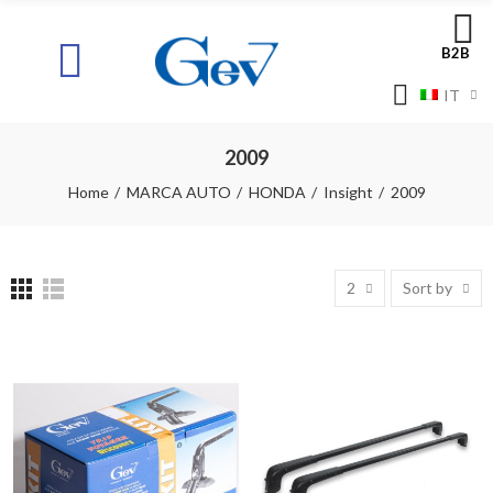
B2B
IT
2009
Home
MARCA AUTO
HONDA
Insight
2009
2
Sort by