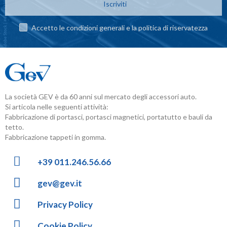
Iscriviti
Accetto le condizioni generali e la politica di riservatezza
La società GEV è da 60 anni sul mercato degli accessori auto.
Si articola nelle seguenti attività:
Fabbricazione di portasci, portasci magnetici, portatutto e bauli da
tetto.
Fabbricazione tappeti in gomma.
+39 011.246.56.66
gev@gev.it
Privacy Policy
Cookie Policy