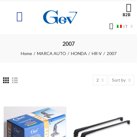
B2B
IT
2007
Home
MARCA AUTO
HONDA
HR-V
2007
2
Sort by