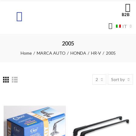
B2B
IT
2005
Home
MARCA AUTO
HONDA
HR-V
2005
2
Sort by