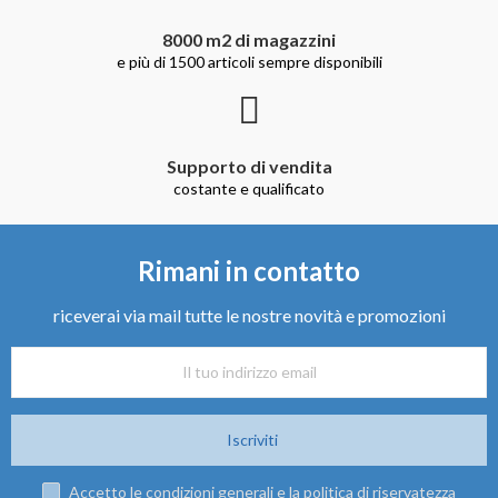
8000 m2 di magazzini
e più di 1500 articoli sempre disponibili
Supporto di vendita
costante e qualificato
Rimani in contatto
riceverai via mail tutte le nostre novità e promozioni
Iscriviti
Accetto le condizioni generali e la politica di riservatezza