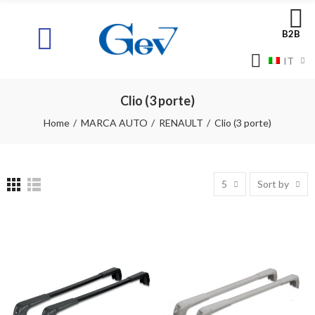
B2B
IT
Clio (3 porte)
Home
MARCA AUTO
RENAULT
Clio (3 porte)
5
Sort by