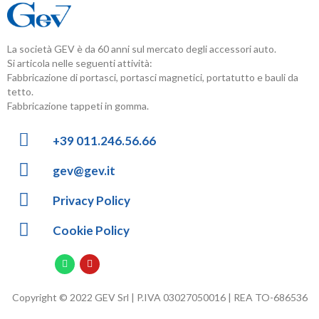
La società GEV è da 60 anni sul mercato degli accessori auto.
Si articola nelle seguenti attività:
Fabbricazione di portasci, portasci magnetici, portatutto e bauli da
tetto.
Fabbricazione tappeti in gomma.
+39 011.246.56.66
gev@gev.it
Privacy Policy
Cookie Policy
Copyright © 2022 GEV Srl | P.IVA 03027050016 | REA TO-686536