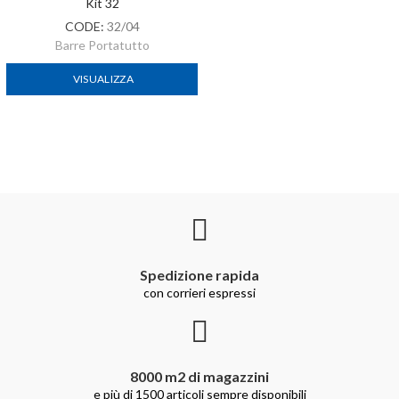
Kit 32
CODE:
32/04
Barre Portatutto
VISUALIZZA
Spedizione rapida
con corrieri espressi
8000 m2 di magazzini
e più di 1500 articoli sempre disponibili