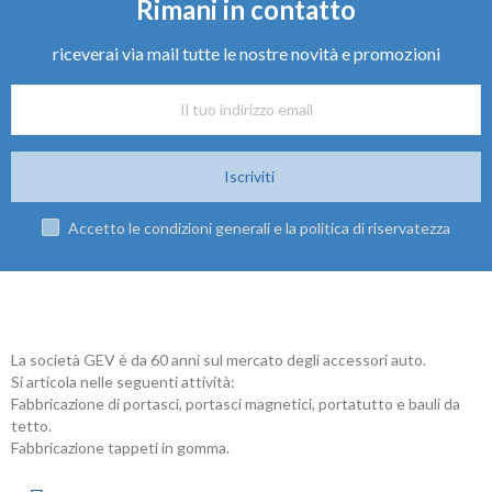
Rimani in contatto
riceverai via mail tutte le nostre novità e promozioni
Iscriviti
Accetto le condizioni generali e la politica di riservatezza
La società GEV è da 60 anni sul mercato degli accessori auto.
Si articola nelle seguenti attività:
Fabbricazione di portasci, portasci magnetici, portatutto e bauli da
tetto.
Fabbricazione tappeti in gomma.