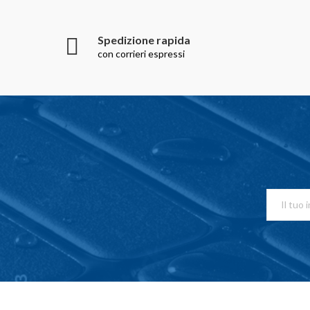
Spedizione rapida
con corrieri espressi