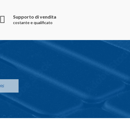
Supporto di vendita
costante e qualificato
iti