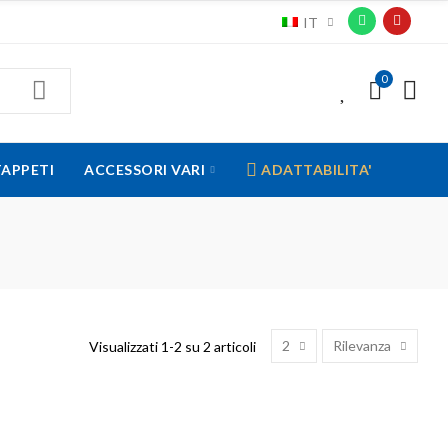
IT
0
0
TAPPETI
ACCESSORI VARI
ADATTABILITA'
2
Rilevanza
Visualizzati 1-2 su 2 articoli