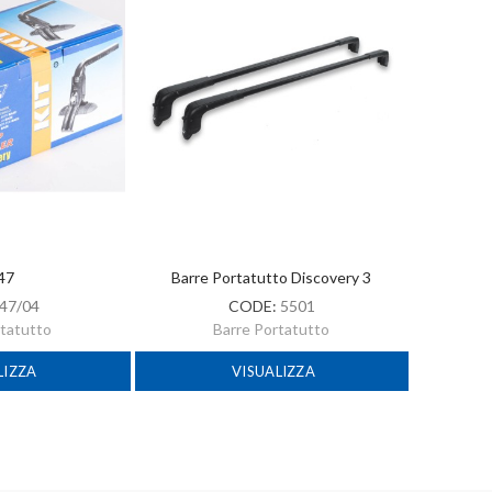
 47
Barre Portatutto Discovery 3
47/04
CODE:
5501
rtatutto
Barre Portatutto
LIZZA
VISUALIZZA