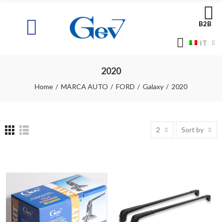
B2B
IT
2020
Home
MARCA AUTO
FORD
Galaxy
2020
2
Sort by