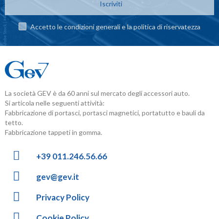
Iscriviti
Accetto le condizioni generali e la politica di riservatezza
La società GEV è da 60 anni sul mercato degli accessori auto.
Si articola nelle seguenti attività:
Fabbricazione di portasci, portasci magnetici, portatutto e bauli da
tetto.
Fabbricazione tappeti in gomma.
+39 011.246.56.66
gev@gev.it
Privacy Policy
Cookie Policy