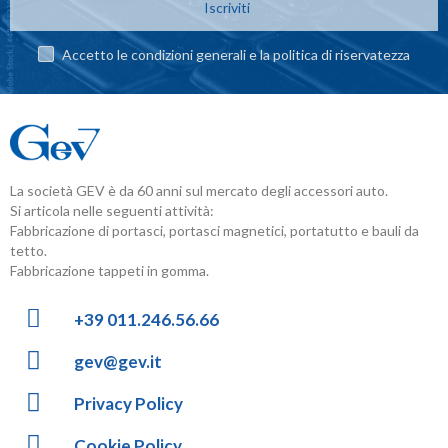
Iscriviti
Accetto le condizioni generali e la politica di riservatezza
La società GEV è da 60 anni sul mercato degli accessori auto.
Si articola nelle seguenti attività:
Fabbricazione di portasci, portasci magnetici, portatutto e bauli da
tetto.
Fabbricazione tappeti in gomma.
+39 011.246.56.66
gev@gev.it
Privacy Policy
Cookie Policy