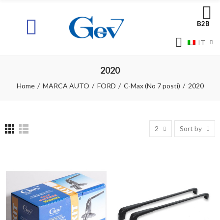
B2B
IT
2020
Home
MARCA AUTO
FORD
C-Max (No 7 posti)
2020
2
Sort by