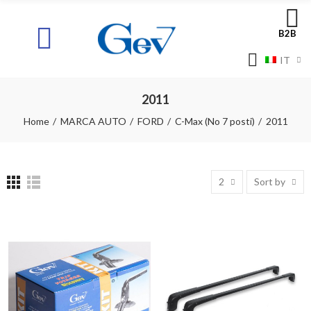
B2B
IT
2011
Home
MARCA AUTO
FORD
C-Max (No 7 posti)
2011
2
Sort by