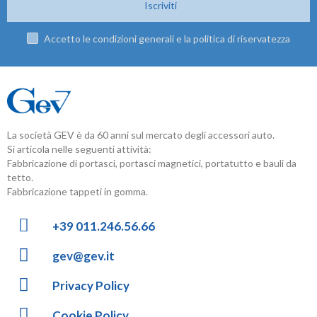
Iscriviti
Accetto le condizioni generali e la politica di riservatezza
La società GEV è da 60 anni sul mercato degli accessori auto.
Si articola nelle seguenti attività:
Fabbricazione di portasci, portasci magnetici, portatutto e bauli da
tetto.
Fabbricazione tappeti in gomma.
+39 011.246.56.66
gev@gev.it
Privacy Policy
Cookie Policy