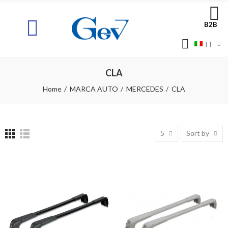
B2B
IT
CLA
Home
MARCA AUTO
MERCEDES
CLA
5
Sort by