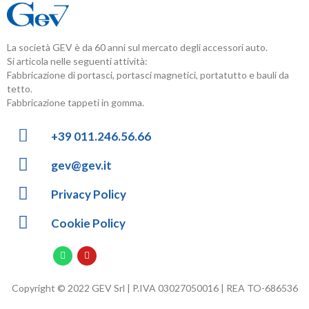
La società GEV è da 60 anni sul mercato degli accessori auto.
Si articola nelle seguenti attività:
Fabbricazione di portasci, portasci magnetici, portatutto e bauli da
tetto.
Fabbricazione tappeti in gomma.
+39 011.246.56.66
gev@gev.it
Privacy Policy
Cookie Policy
Copyright © 2022 GEV Srl | P.IVA 03027050016 | REA TO-686536