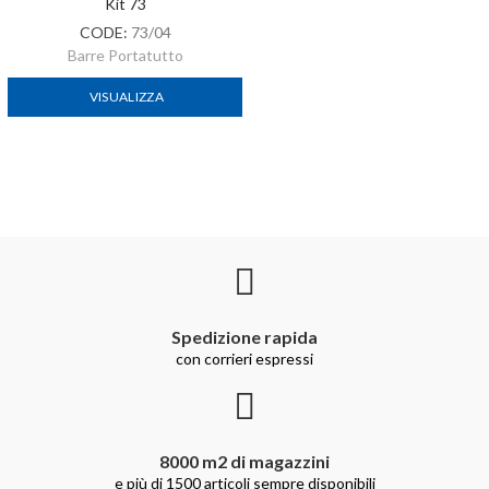
Kit 73
CODE:
73/04
Barre Portatutto
VISUALIZZA
Spedizione rapida
con corrieri espressi
8000 m2 di magazzini
e più di 1500 articoli sempre disponibili