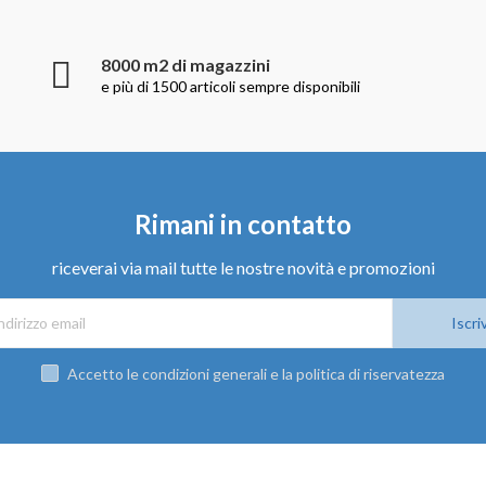
8000 m2 di magazzini
e più di 1500 articoli sempre disponibili
Rimani in contatto
riceverai via mail tutte le nostre novità e promozioni
Iscriv
Accetto le condizioni generali e la politica di riservatezza