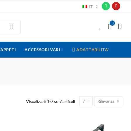
IT
0
0
TAPPETI
ACCESSORI VARI
ADATTABILITA'
7
Rilevanza
Visualizzati 1-7 su 7 articoli