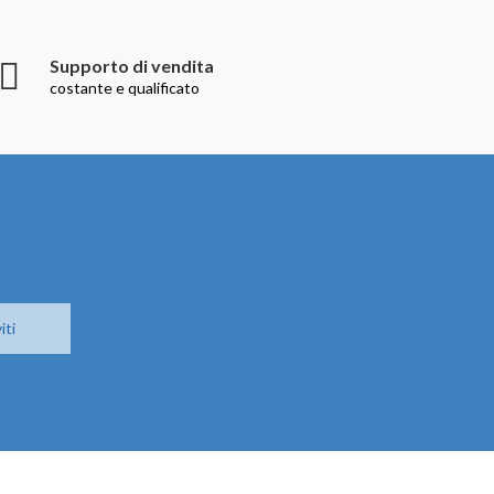
Supporto di vendita
costante e qualificato
iti