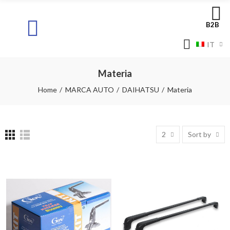
B2B
IT
Materia
Home
MARCA AUTO
DAIHATSU
Materia
2
Sort by