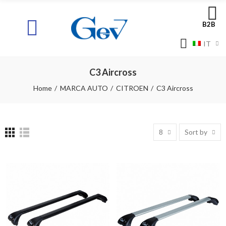
B2B
IT
C3 Aircross
Home
MARCA AUTO
CITROEN
C3 Aircross
8
Sort by