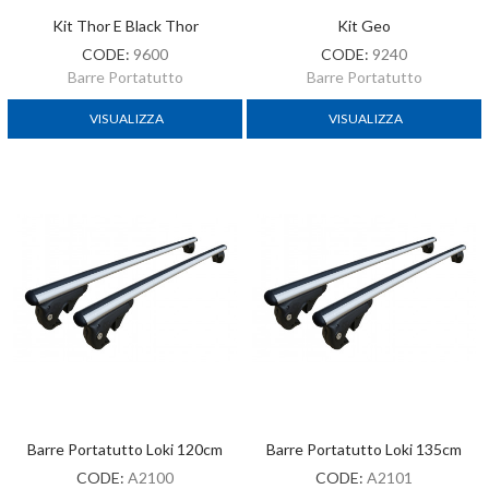
Kit Thor E Black Thor
Kit Geo
CODE:
9600
CODE:
9240
Barre Portatutto
Barre Portatutto
VISUALIZZA
VISUALIZZA
Barre Portatutto Loki 120cm
Barre Portatutto Loki 135cm
CODE:
A2100
CODE:
A2101