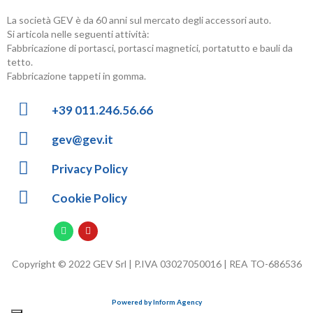
La società GEV è da 60 anni sul mercato degli accessori auto.
Si articola nelle seguenti attività:
Fabbricazione di portasci, portasci magnetici, portatutto e bauli da
tetto.
Fabbricazione tappeti in gomma.
+39 011.246.56.66
gev@gev.it
Privacy Policy
Cookie Policy
Copyright © 2022 GEV Srl | P.IVA 03027050016 | REA TO-686536
Powered by Inform Agency