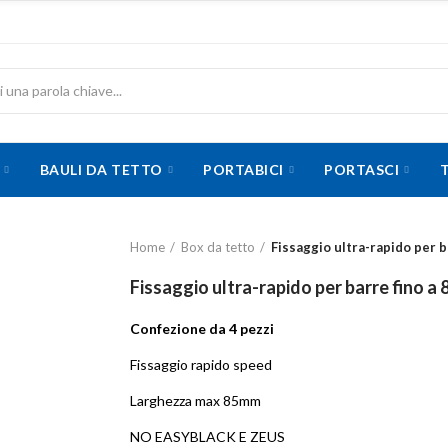
BAULI DA TETTO
PORTABICI
PORTASCI
Home
Box da tetto
Fissaggio ultra-rapido per b
Fissaggio ultra-rapido per barre fino a 
Confezione da 4 pezzi
Fissaggio rapido speed
Larghezza max 85mm
NO EASYBLACK E ZEUS