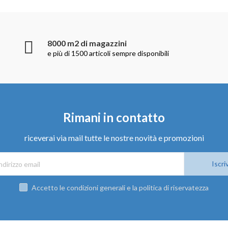
8000 m2 di magazzini
e più di 1500 articoli sempre disponibili
Rimani in contatto
riceverai via mail tutte le nostre novità e promozioni
Iscriv
Accetto le condizioni generali e la politica di riservatezza