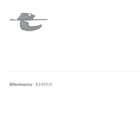
Riferimento
81499/S