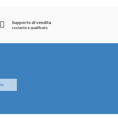
Supporto di vendita
costante e qualificato
iti