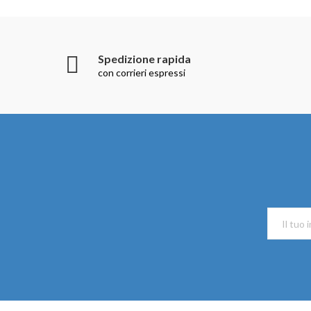
Spedizione rapida
con corrieri espressi