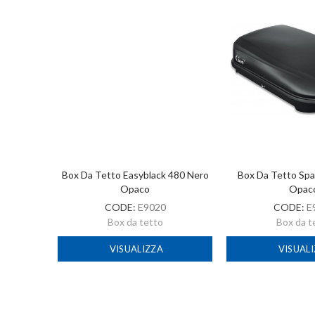
 430 Nero
Box Da Tetto Easyblack 480 Nero
Box Da Tetto Spa
Opaco
Opac
CODE:
E9020
CODE:
E
Box da tetto
Box da t
VISUALIZZA
VISUAL