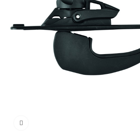
Click to enlarge