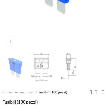
Click to enlarge
Home
Accessori vari
Fusibili (100 pezzi)
Fusibili (100 pezzi)