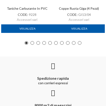
Taniche Carburante In PVC
Coppe Ruota Giga (4 Pezzi)
CODE:
9228
CODE:
GI13/04
Accessori vari
Accessori vari
VISUALIZZA
VISUALIZZA
Spedizione rapida
con corrieri espressi
8000 m2 di magazzini