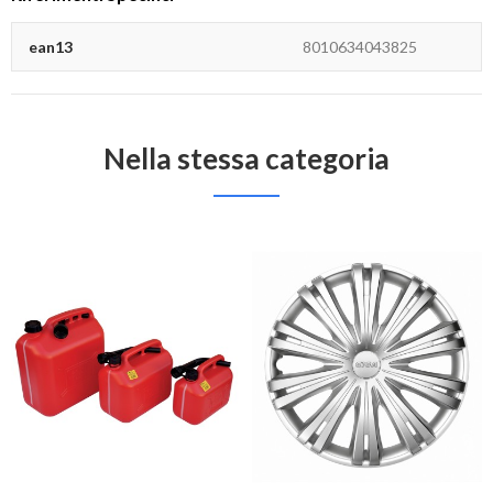
ean13
8010634043825
Nella stessa categoria