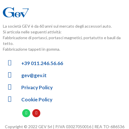
La società GEV è da 60 anni sul mercato degli accessori auto.
Si articola nelle seguenti attività:
Fabbricazione di portasci, portasci magnetici, portatutto e bauli da
tetto.
Fabbricazione tappeti in gomma.
+39 011.246.56.66
gev@gev.it
Privacy Policy
Cookie Policy
Copyright © 2022 GEV Srl | P.IVA 03027050016 | REA TO-686536