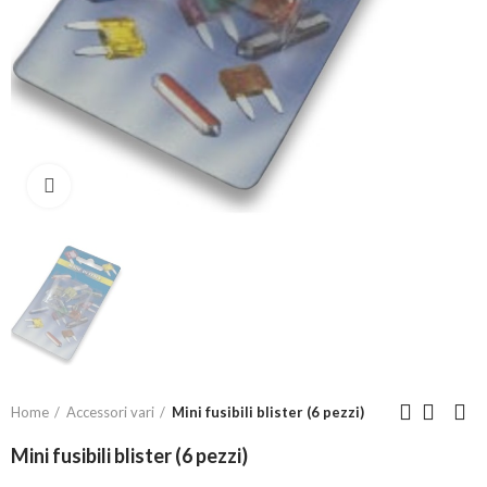
Click to enlarge
Home
Accessori vari
Mini fusibili blister (6 pezzi)
Mini fusibili blister (6 pezzi)