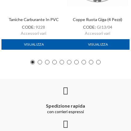
Taniche Carburante In PVC
Coppe Ruota Giga (4 Pezzi)
CODE:
9228
CODE:
GI13/04
Accessori vari
Accessori vari
VISUALIZZA
VISUALIZZA
Spedizione rapida
con corrieri espressi