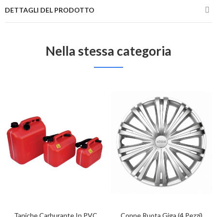
DETTAGLI DEL PRODOTTO
Nella stessa categoria
Taniche Carburante In PVC
Coppe Ruota Giga (4 Pezzi)