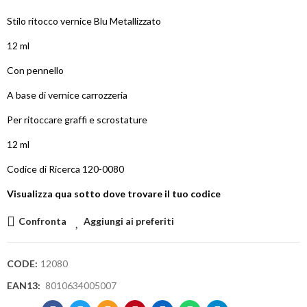
Stilo ritocco vernice Blu Metallizzato
12 ml
Con pennello
A base di vernice carrozzeria
Per ritoccare graffi e scrostature
12 ml
Codice di Ricerca 120-0080
Visualizza qua sotto dove trovare il tuo codice
Confronta
Aggiungi ai preferiti
CODE:
12080
EAN13:
8010634005007