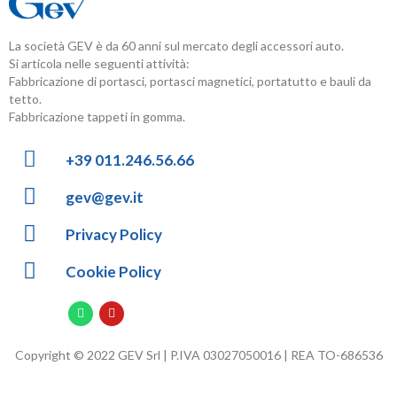
La società GEV è da 60 anni sul mercato degli accessori auto.
Si articola nelle seguenti attività:
Fabbricazione di portasci, portasci magnetici, portatutto e bauli da
tetto.
Fabbricazione tappeti in gomma.
+39 011.246.56.66
gev@gev.it
Privacy Policy
Cookie Policy
Copyright © 2022 GEV Srl | P.IVA 03027050016 | REA TO-686536