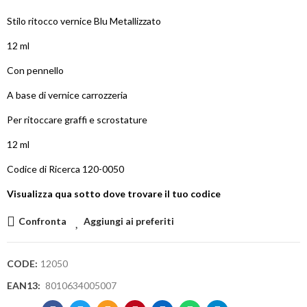
Stilo ritocco vernice Blu Metallizzato
12 ml
Con pennello
A base di vernice carrozzeria
Per ritoccare graffi e scrostature
12 ml
Codice di Ricerca 120-0050
Visualizza qua sotto dove trovare il tuo codice
Confronta
Aggiungi ai preferiti
CODE:
12050
EAN13:
8010634005007