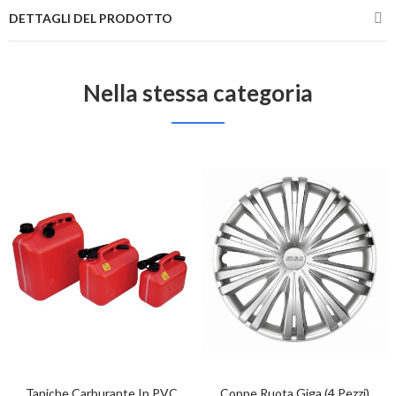
DETTAGLI DEL PRODOTTO
Nella stessa categoria
Taniche Carburante In PVC
Coppe Ruota Giga (4 Pezzi)