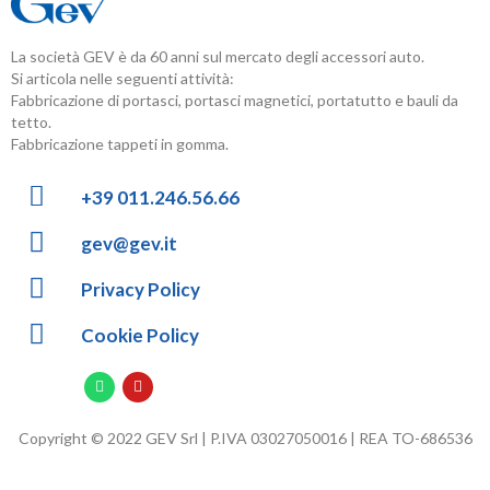
La società GEV è da 60 anni sul mercato degli accessori auto.
Si articola nelle seguenti attività:
Fabbricazione di portasci, portasci magnetici, portatutto e bauli da
tetto.
Fabbricazione tappeti in gomma.
+39 011.246.56.66
gev@gev.it
Privacy Policy
Cookie Policy
Copyright © 2022 GEV Srl | P.IVA 03027050016 | REA TO-686536