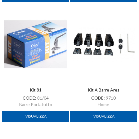
Kit 81
Kit A Barre Ares
CODE:
81/04
CODE:
9710
Barre Portatutto
Home
VISUALIZZA
VISUALIZZA