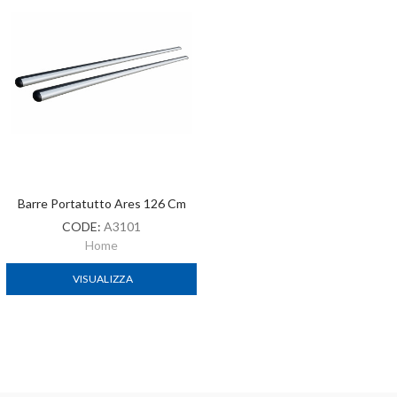
Barre Portatutto Ares 126 Cm
CODE:
A3101
Home
VISUALIZZA