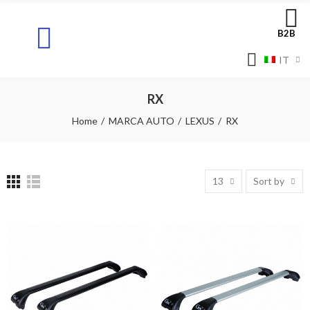
B2B
IT
RX
Home
MARCA AUTO
LEXUS
RX
13
Sort by