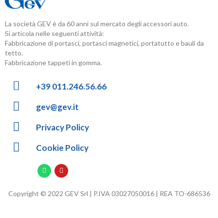
La società GEV è da 60 anni sul mercato degli accessori auto.
Si articola nelle seguenti attività:
Fabbricazione di portasci, portasci magnetici, portatutto e bauli da
tetto.
Fabbricazione tappeti in gomma.
+39 011.246.56.66
gev@gev.it
Privacy Policy
Cookie Policy
Copyright © 2022 GEV Srl | P.IVA 03027050016 | REA TO-686536