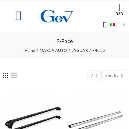
B2B
IT
F-Pace
Home
MARCA AUTO
JAGUAR
F-Pace
7
Sort by