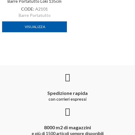
Barre Portatutto Loki 135cm
CODE:
A2101
Barre Portatutto
VISUALIZZA
Spedizione rapida
con corrieri espressi
8000 m2 di magazzini
e più di 1500 articoli sempre disponibili