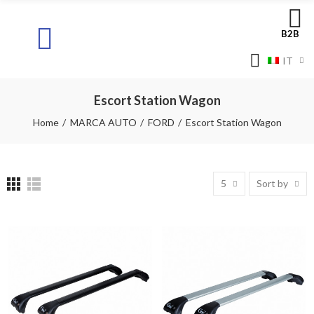
B2B
IT
Escort Station Wagon
Home
MARCA AUTO
FORD
Escort Station Wagon
5
Sort by