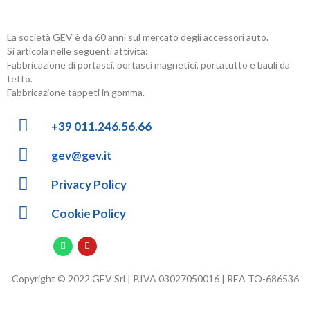
La società GEV è da 60 anni sul mercato degli accessori auto.
Si articola nelle seguenti attività:
Fabbricazione di portasci, portasci magnetici, portatutto e bauli da
tetto.
Fabbricazione tappeti in gomma.
+39 011.246.56.66
gev@gev.it
Privacy Policy
Cookie Policy
Copyright © 2022 GEV Srl | P.IVA 03027050016 | REA TO-686536