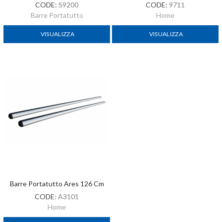
CODE:
S9200
CODE:
9711
Barre Portatutto
Home
VISUALIZZA
VISUALIZZA
Barre Portatutto Ares 126 Cm
CODE:
A3101
Home