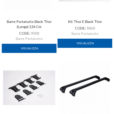
Barre Portatutto Black Thor
Kit Thor E Black Thor
(lunga) 126 Cm
CODE:
9610
CODE:
9503
Barre Portatutto
Barre Portatutto
VISUALIZZA
VISUALIZZA