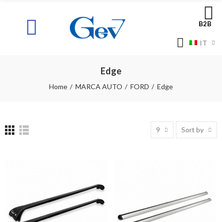
B2B
IT
Edge
Home
MARCA AUTO
FORD
Edge
9
Sort by