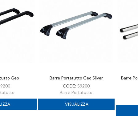
atutto Geo
Barre Portatutto Geo Silver
Barre Po
:
9200
CODE:
S9200
rtatutto
Barre Portatutto
LIZZA
VISUALIZZA