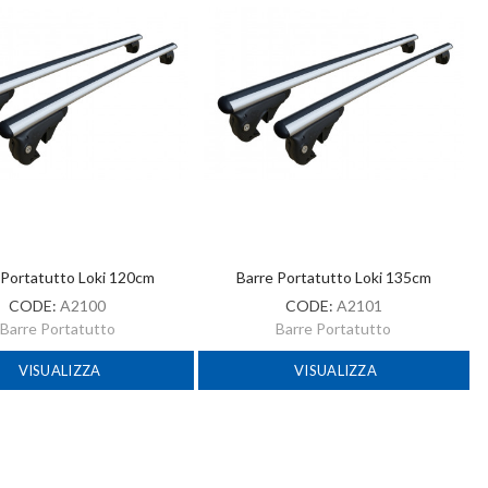
 Portatutto Loki 120cm
Barre Portatutto Loki 135cm
CODE:
A2100
CODE:
A2101
Barre Portatutto
Barre Portatutto
VISUALIZZA
VISUALIZZA