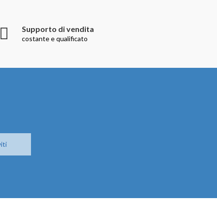
Supporto di vendita
costante e qualificato
iti