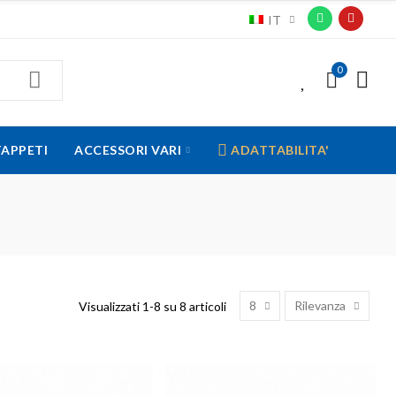
IT
0
0
TAPPETI
ACCESSORI VARI
ADATTABILITA'
8
Rilevanza
Visualizzati 1-8 su 8 articoli