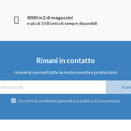
8000 m2 di magazzini
e più di 1500 articoli sempre disponibili
Rimani in contatto
riceverai via mail tutte le nostre novità e promozioni
Iscriv
Accetto le condizioni generali e la politica di riservatezza