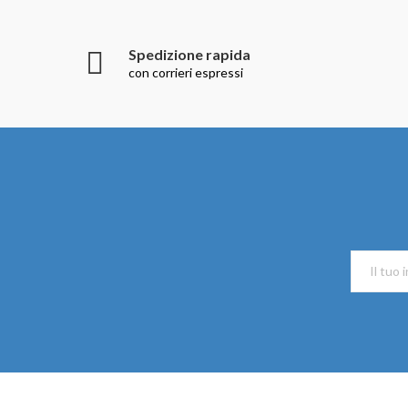
Spedizione rapida
con corrieri espressi