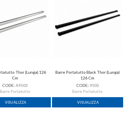
rtatutto Thor (lunga) 126
Barre Portatutto Black Thor (lunga)
Cm
126 Cm
CODE:
A9503
CODE:
9503
Barre Portatutto
Barre Portatutto
VISUALIZZA
VISUALIZZA