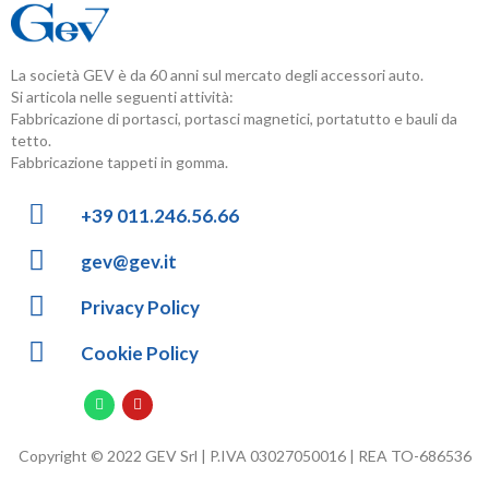
La società GEV è da 60 anni sul mercato degli accessori auto.
Si articola nelle seguenti attività:
Fabbricazione di portasci, portasci magnetici, portatutto e bauli da
tetto.
Fabbricazione tappeti in gomma.
+39 011.246.56.66
gev@gev.it
Privacy Policy
Cookie Policy
Copyright © 2022 GEV Srl | P.IVA 03027050016 | REA TO-686536