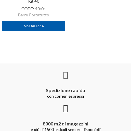
Kit 40
CODE:
40/04
Barre Portatutto
VISUALIZZA
Spedizione rapida
con corrieri espressi
8000 m2 di magazzini
e più di 1500 articoli sempre disponibili