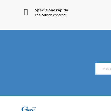
Spedizione rapida
con corrieri espressi