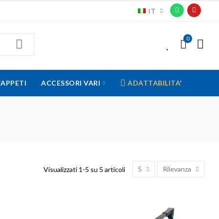
IT
0
0
TAPPETI
ACCESSORI VARI
ADATTABILITA'
5
Rilevanza
Visualizzati 1-5 su 5 articoli