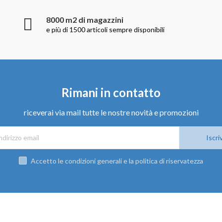
8000 m2 di magazzini
e più di 1500 articoli sempre disponibili
Rimani in contatto
riceverai via mail tutte le nostre novità e promozioni
Iscriv
Accetto le condizioni generali e la politica di riservatezza