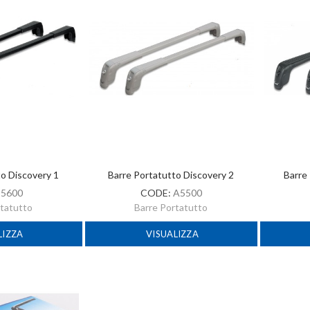
to Discovery 1
Barre Portatutto Discovery 2
Barre
:
5600
CODE:
A5500
rtatutto
Barre Portatutto
LIZZA
VISUALIZZA