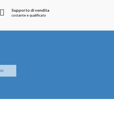
Supporto di vendita
costante e qualificato
iti