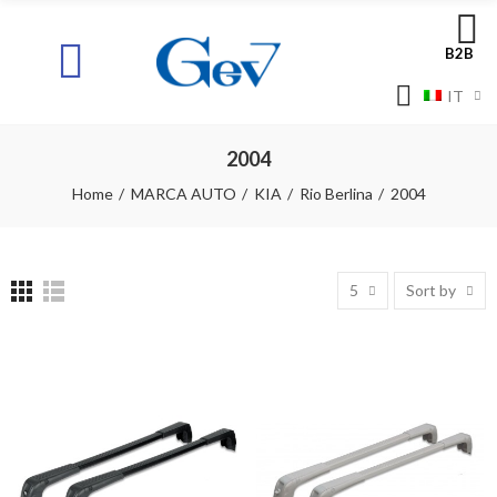
B2B
IT
2004
Home
MARCA AUTO
KIA
Rio Berlina
2004
5
Sort by