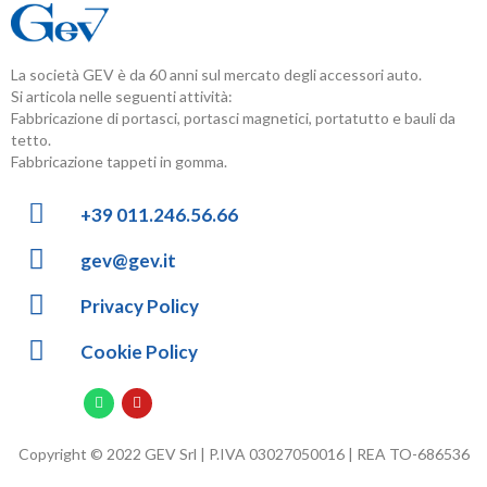
La società GEV è da 60 anni sul mercato degli accessori auto.
Si articola nelle seguenti attività:
Fabbricazione di portasci, portasci magnetici, portatutto e bauli da
tetto.
Fabbricazione tappeti in gomma.
+39 011.246.56.66
gev@gev.it
Privacy Policy
Cookie Policy
Copyright © 2022 GEV Srl | P.IVA 03027050016 | REA TO-686536