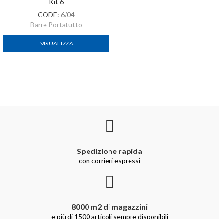
Kit 6
CODE:
6/04
Barre Portatutto
VISUALIZZA
Spedizione rapida
con corrieri espressi
8000 m2 di magazzini
e più di 1500 articoli sempre disponibili