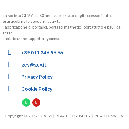
La società GEV è da 60 anni sul mercato degli accessori auto.
Si articola nelle seguenti attività:
Fabbricazione di portasci, portasci magnetici, portatutto e bauli da
tetto.
Fabbricazione tappeti in gomma.
+39 011.246.56.66
gev@gev.it
Privacy Policy
Cookie Policy
Copyright © 2022 GEV Srl | P.IVA 03027050016 | REA TO-686536