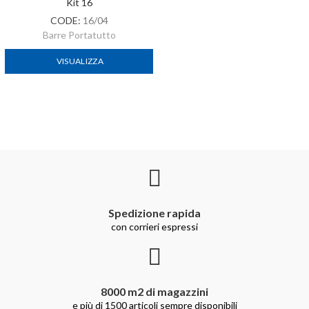
Kit 16
CODE:
16/04
Barre Portatutto
VISUALIZZA
Spedizione rapida
con corrieri espressi
8000 m2 di magazzini
e più di 1500 articoli sempre disponibili