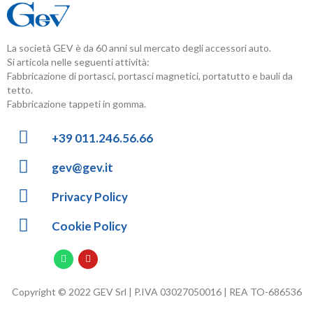
La società GEV è da 60 anni sul mercato degli accessori auto.
Si articola nelle seguenti attività:
Fabbricazione di portasci, portasci magnetici, portatutto e bauli da
tetto.
Fabbricazione tappeti in gomma.
+39 011.246.56.66
gev@gev.it
Privacy Policy
Cookie Policy
Copyright © 2022 GEV Srl | P.IVA 03027050016 | REA TO-686536