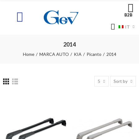
B2B
IT
2014
Home
MARCA AUTO
KIA
Picanto
2014
5
Sort by