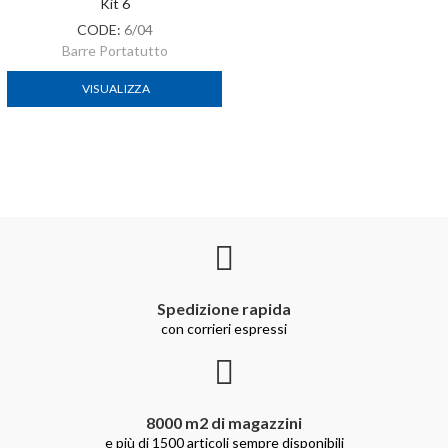
Kit 6
CODE:
6/04
Barre Portatutto
VISUALIZZA
Spedizione rapida
con corrieri espressi
8000 m2 di magazzini
e più di 1500 articoli sempre disponibili