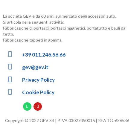
La società GEV è da 60 anni sul mercato degli accessori auto.
Si articola nelle seguenti attività:
Fabbricazione di portasci, portasci magnetici, portatutto e bauli da
tetto.
Fabbricazione tappeti in gomma.
+39 011.246.56.66
gev@gev.it
Privacy Policy
Cookie Policy
Copyright © 2022 GEV Srl | P.IVA 03027050016 | REA TO-686536