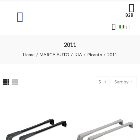
B2B
IT
2011
Home
MARCA AUTO
KIA
Picanto
2011
5
Sort by