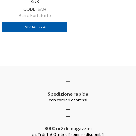
Kit 6
CODE:
6/04
Barre Portatutto
VISUALIZZA
Spedizione rapida
con corrieri espressi
8000 m2 di magazzini
e più di 1500 articoli sempre disponibili