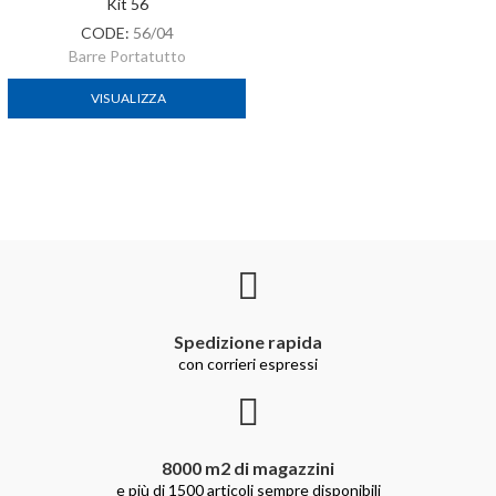
Kit 56
CODE:
56/04
Barre Portatutto
VISUALIZZA
Spedizione rapida
con corrieri espressi
8000 m2 di magazzini
e più di 1500 articoli sempre disponibili