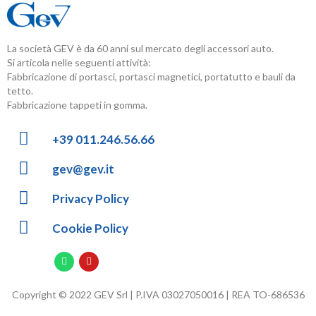
La società GEV è da 60 anni sul mercato degli accessori auto.
Si articola nelle seguenti attività:
Fabbricazione di portasci, portasci magnetici, portatutto e bauli da
tetto.
Fabbricazione tappeti in gomma.
+39 011.246.56.66
gev@gev.it
Privacy Policy
Cookie Policy
Copyright © 2022 GEV Srl | P.IVA 03027050016 | REA TO-686536