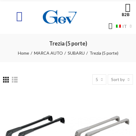
B2B
IT
Trezia (5 porte)
Home
MARCA AUTO
SUBARU
Trezia (5 porte)
5
Sort by