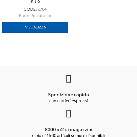
Kit 6
CODE:
6/04
Barre Portatutto
VISUALIZZA
Spedizione rapida
con corrieri espressi
8000 m2 di magazzini
e più di 1500 articoli sempre disponibili