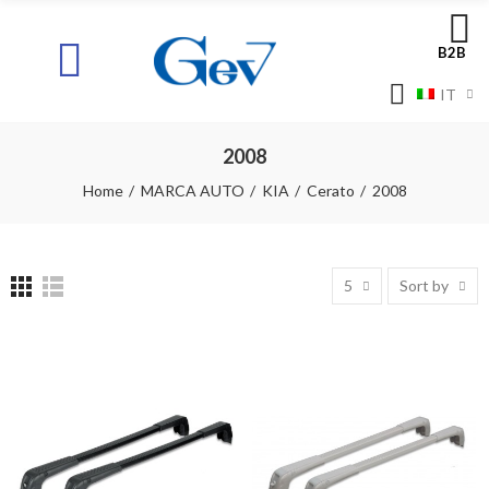
B2B
IT
2008
Home
MARCA AUTO
KIA
Cerato
2008
5
Sort by