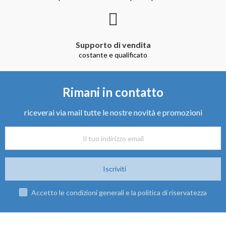
Supporto di vendita
costante e qualificato
Rimani in contatto
riceverai via mail tutte le nostre novità e promozioni
Iscriviti
Accetto le condizioni generali e la politica di riservatezza