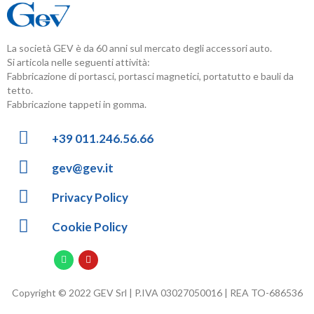
La società GEV è da 60 anni sul mercato degli accessori auto.
Si articola nelle seguenti attività:
Fabbricazione di portasci, portasci magnetici, portatutto e bauli da
tetto.
Fabbricazione tappeti in gomma.
+39 011.246.56.66
gev@gev.it
Privacy Policy
Cookie Policy
Copyright © 2022 GEV Srl | P.IVA 03027050016 | REA TO-686536