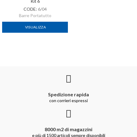
Kit 6
CODE:
6/04
Barre Portatutto
VISUALIZZA
Spedizione rapida
con corrieri espressi
8000 m2 di magazzini
e più di 1500 articoli sempre disponibili