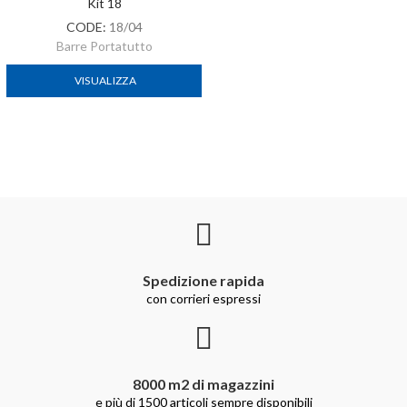
Kit 18
CODE:
18/04
Barre Portatutto
VISUALIZZA
Spedizione rapida
con corrieri espressi
8000 m2 di magazzini
e più di 1500 articoli sempre disponibili