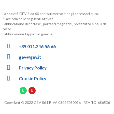
La società GEV è da 60 anni sul mercato degli accessori auto.
Si articola nelle seguenti attività:
Fabbricazione di portasci, portasci magnetici, portatutto e bauli da
tetto.
Fabbricazione tappeti in gomma.
+39 011.246.56.66
gev@gev.it
Privacy Policy
Cookie Policy
Copyright © 2022 GEV Srl | P.IVA 03027050016 | REA TO-686536