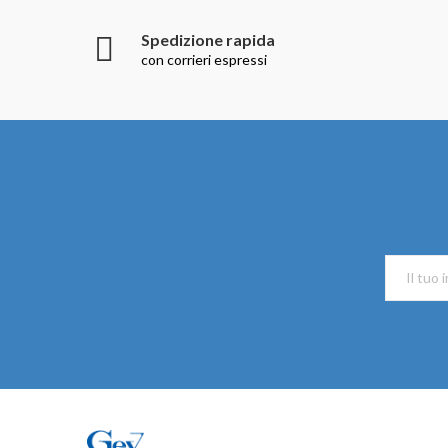
Spedizione rapida
con corrieri espressi