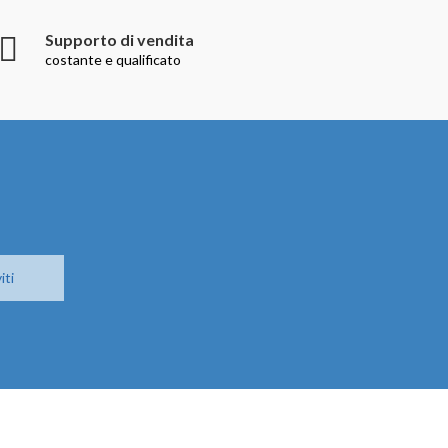
Supporto di vendita
costante e qualificato
iti