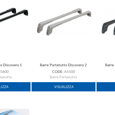
to Discovery 1
Barre Portatutto Discovery 2
Barre
:
5600
CODE:
A5500
rtatutto
Barre Portatutto
LIZZA
VISUALIZZA