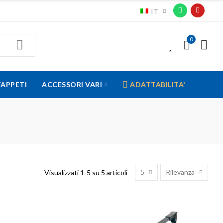
IT
0
0
TAPPETI
ACCESSORI VARI
ADATTABILITA'
5
Rilevanza
Visualizzati 1-5 su 5 articoli