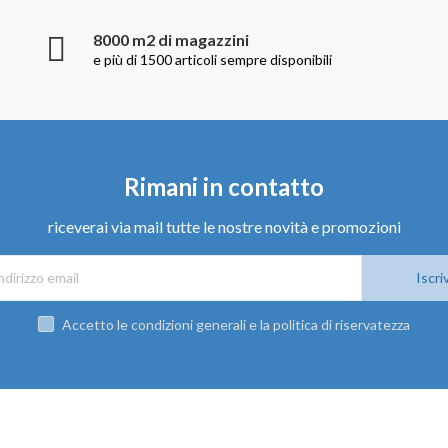
8000 m2 di magazzini
e più di 1500 articoli sempre disponibili
Rimani in contatto
riceverai via mail tutte le nostre novità e promozioni
Iscriv
Accetto le condizioni generali e la politica di riservatezza