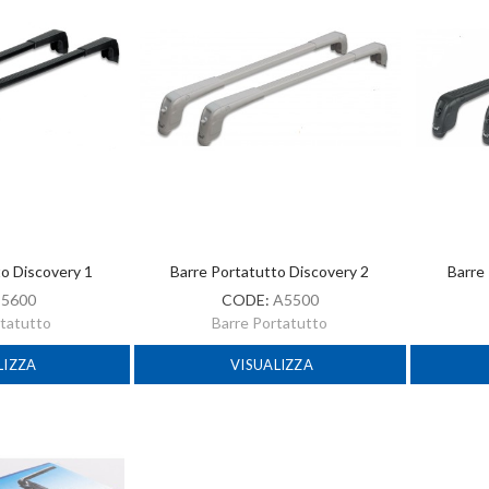
to Discovery 1
Barre Portatutto Discovery 2
Barre
:
5600
CODE:
A5500
rtatutto
Barre Portatutto
LIZZA
VISUALIZZA