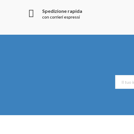
Spedizione rapida
con corrieri espressi