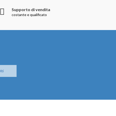
Supporto di vendita
costante e qualificato
iti