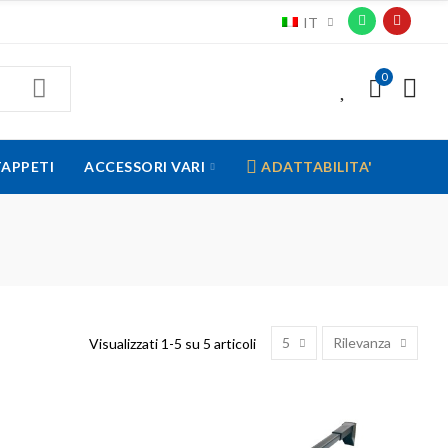
IT
0
0
TAPPETI
ACCESSORI VARI
ADATTABILITA'
5
Rilevanza
Visualizzati 1-5 su 5 articoli