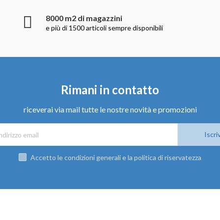
8000 m2 di magazzini
e più di 1500 articoli sempre disponibili
Rimani in contatto
riceverai via mail tutte le nostre novità e promozioni
Iscriv
Accetto le condizioni generali e la politica di riservatezza