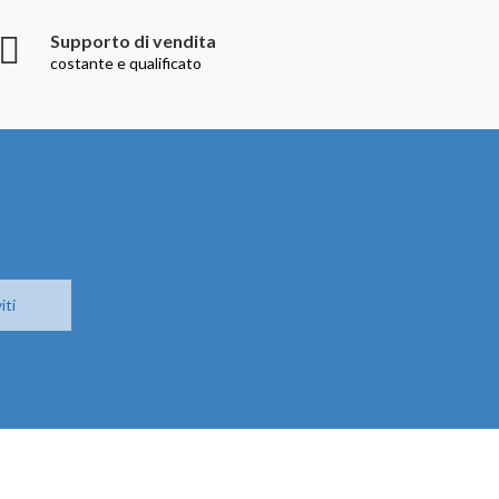
Supporto di vendita
costante e qualificato
iti