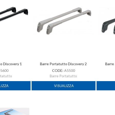
to Discovery 1
Barre Portatutto Discovery 2
Barre
:
5600
CODE:
A5500
rtatutto
Barre Portatutto
LIZZA
VISUALIZZA