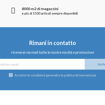
8000 m2 di magazzini
e più di 1500 articoli sempre disponibili
Rimani in contatto
riceverai via mail tutte le nostre novità e promozioni
Iscriv
Accetto le condizioni generali e la politica di riservatezza