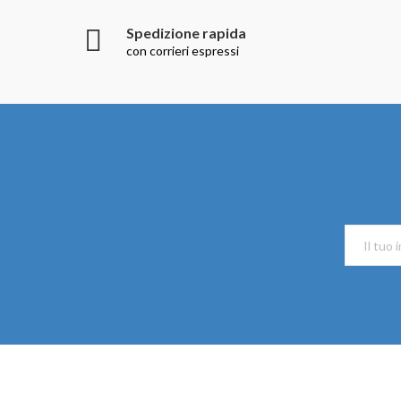
Spedizione rapida
con corrieri espressi