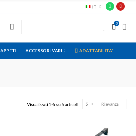
IT
0
0
TAPPETI
ACCESSORI VARI
ADATTABILITA'
5
Rilevanza
Visualizzati 1-5 su 5 articoli