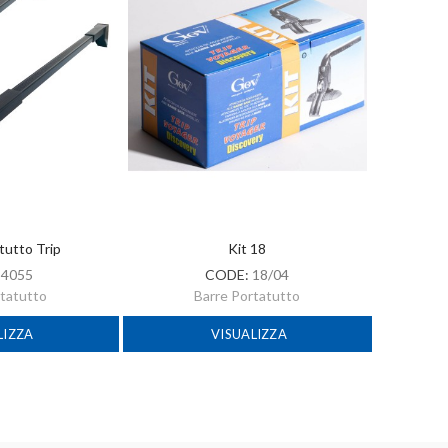
tutto Trip
Kit 18
:
4055
CODE:
18/04
rtatutto
Barre Portatutto
LIZZA
VISUALIZZA