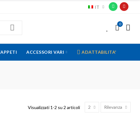
IT
0
0
TAPPETI
ACCESSORI VARI
ADATTABILITA'
2
Rilevanza
Visualizzati 1-2 su 2 articoli