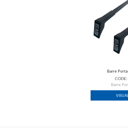
Barre Porta
CODE
Barre Po
VISUA