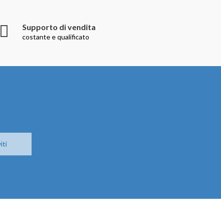
Supporto di vendita
costante e qualificato
iti