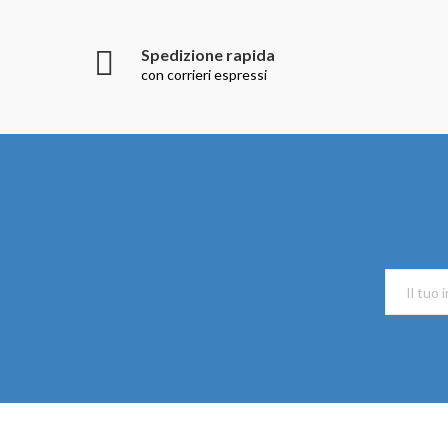
Spedizione rapida
con corrieri espressi