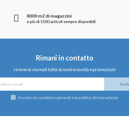
8000 m2 di magazzini
e più di 1500 articoli sempre disponibili
Rimani in contatto
riceverai via mail tutte le nostre novità e promozioni
Iscriv
Accetto le condizioni generali e la politica di riservatezza