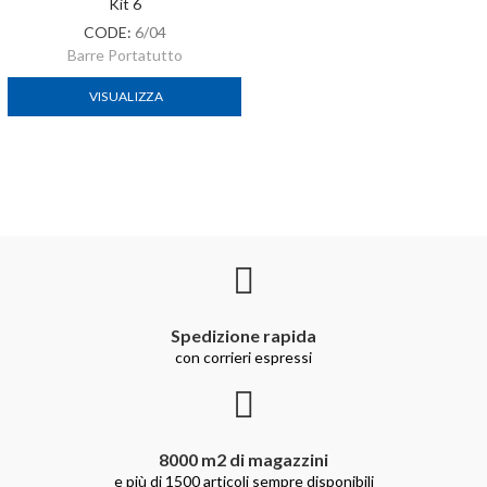
Kit 6
CODE:
6/04
Barre Portatutto
VISUALIZZA
Spedizione rapida
con corrieri espressi
8000 m2 di magazzini
e più di 1500 articoli sempre disponibili