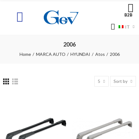
B2B
IT
2006
Home
MARCA AUTO
HYUNDAI
Atos
2006
5
Sort by