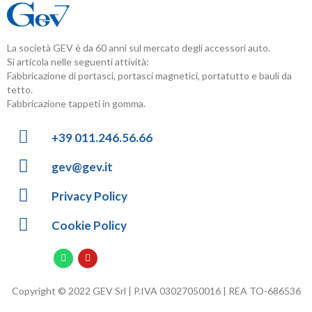
La società GEV è da 60 anni sul mercato degli accessori auto.
Si articola nelle seguenti attività:
Fabbricazione di portasci, portasci magnetici, portatutto e bauli da
tetto.
Fabbricazione tappeti in gomma.
+39 011.246.56.66
gev@gev.it
Privacy Policy
Cookie Policy
Copyright © 2022 GEV Srl | P.IVA 03027050016 | REA TO-686536