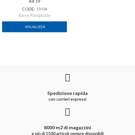
Kit 19
CODE:
19/04
Barre Portatutto
VISUALIZZA
Spedizione rapida
con corrieri espressi
8000 m2 di magazzini
e più di 1500 articoli sempre disponibili