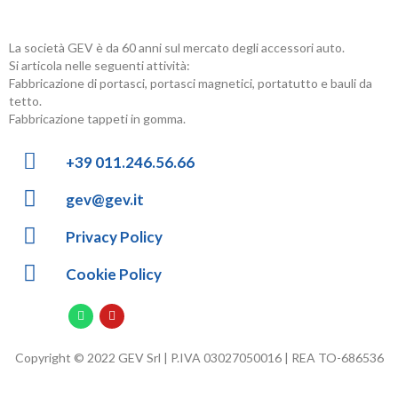
La società GEV è da 60 anni sul mercato degli accessori auto.
Si articola nelle seguenti attività:
Fabbricazione di portasci, portasci magnetici, portatutto e bauli da
tetto.
Fabbricazione tappeti in gomma.
+39 011.246.56.66
gev@gev.it
Privacy Policy
Cookie Policy
Copyright © 2022 GEV Srl | P.IVA 03027050016 | REA TO-686536