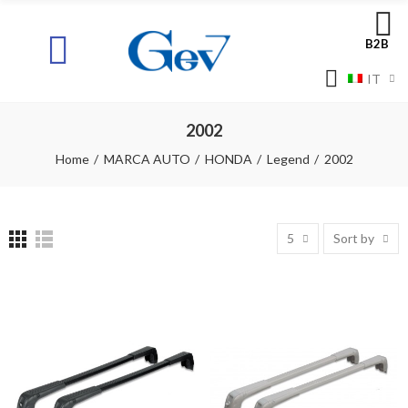
B2B
IT
2002
Home
MARCA AUTO
HONDA
Legend
2002
5
Sort by