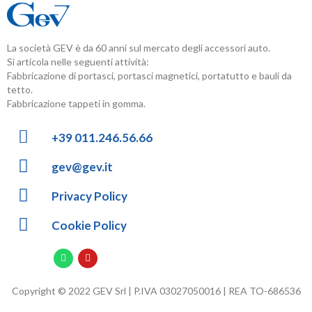
La società GEV è da 60 anni sul mercato degli accessori auto.
Si articola nelle seguenti attività:
Fabbricazione di portasci, portasci magnetici, portatutto e bauli da
tetto.
Fabbricazione tappeti in gomma.
+39 011.246.56.66
gev@gev.it
Privacy Policy
Cookie Policy
Copyright © 2022 GEV Srl | P.IVA 03027050016 | REA TO-686536