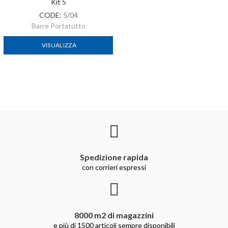
Kit 5
CODE:
5/04
Barre Portatutto
VISUALIZZA
Spedizione rapida
con corrieri espressi
8000 m2 di magazzini
e più di 1500 articoli sempre disponibili