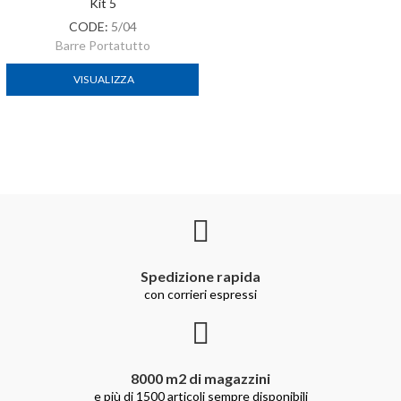
Kit 5
CODE:
5/04
Barre Portatutto
VISUALIZZA
Spedizione rapida
con corrieri espressi
8000 m2 di magazzini
e più di 1500 articoli sempre disponibili