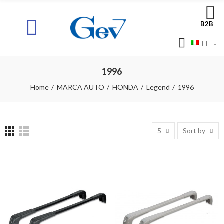
B2B
IT
1996
Home
MARCA AUTO
HONDA
Legend
1996
5
Sort by