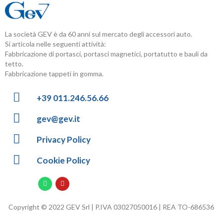
La società GEV è da 60 anni sul mercato degli accessori auto.
Si articola nelle seguenti attività:
Fabbricazione di portasci, portasci magnetici, portatutto e bauli da
tetto.
Fabbricazione tappeti in gomma.
+39 011.246.56.66
gev@gev.it
Privacy Policy
Cookie Policy
Copyright © 2022 GEV Srl | P.IVA 03027050016 | REA TO-686536