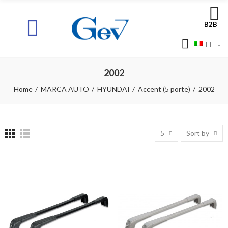
B2B
IT
2002
Home
MARCA AUTO
HYUNDAI
Accent (5 porte)
2002
5
Sort by