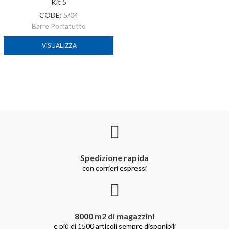
Kit 5
CODE:
5/04
Barre Portatutto
VISUALIZZA
Spedizione rapida
con corrieri espressi
8000 m2 di magazzini
e più di 1500 articoli sempre disponibili