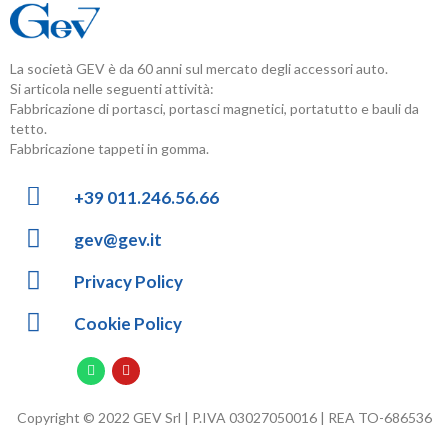
La società GEV è da 60 anni sul mercato degli accessori auto.
Si articola nelle seguenti attività:
Fabbricazione di portasci, portasci magnetici, portatutto e bauli da
tetto.
Fabbricazione tappeti in gomma.
+39 011.246.56.66
gev@gev.it
Privacy Policy
Cookie Policy
Copyright © 2022 GEV Srl | P.IVA 03027050016 | REA TO-686536