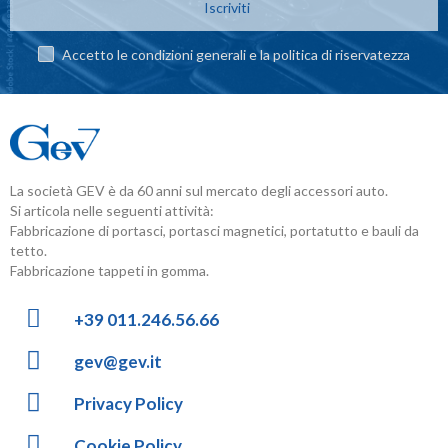
Iscriviti
Accetto le condizioni generali e la politica di riservatezza
La società GEV è da 60 anni sul mercato degli accessori auto.
Si articola nelle seguenti attività:
Fabbricazione di portasci, portasci magnetici, portatutto e bauli da
tetto.
Fabbricazione tappeti in gomma.
+39 011.246.56.66
gev@gev.it
Privacy Policy
Cookie Policy