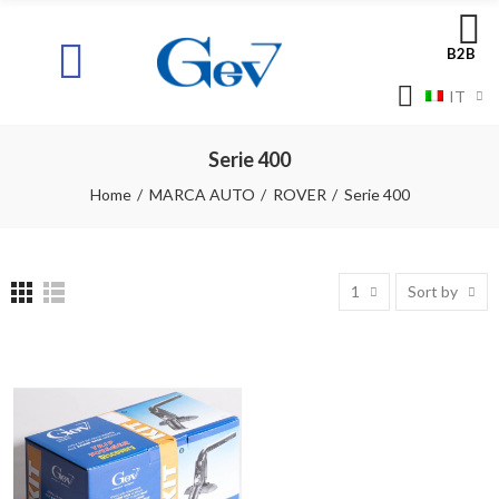
B2B
IT
Serie 400
Home
MARCA AUTO
ROVER
Serie 400
1
Sort by