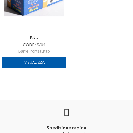
Kit 5
CODE:
5/04
Barre Portatutto
VISUALIZZA
Spedizione rapida