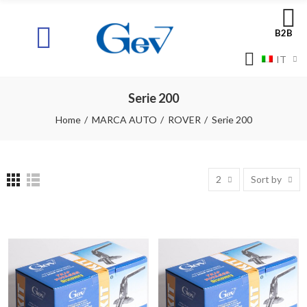
B2B
IT
Serie 200
Home
MARCA AUTO
ROVER
Serie 200
2
Sort by