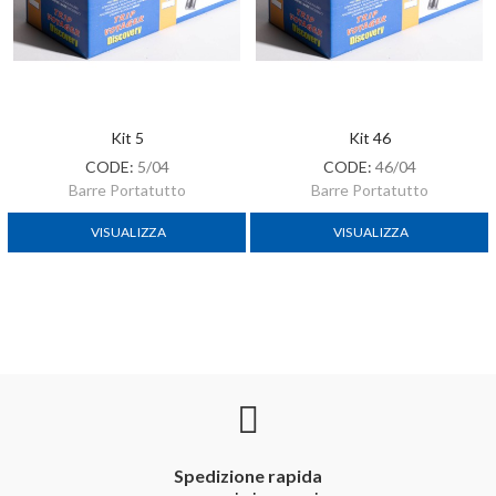
Kit 5
Kit 46
CODE:
5/04
CODE:
46/04
Barre Portatutto
Barre Portatutto
VISUALIZZA
VISUALIZZA
Spedizione rapida