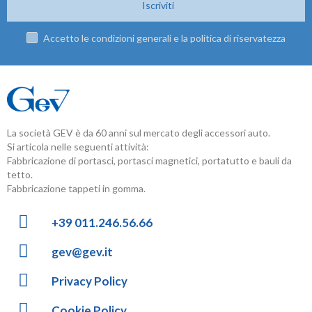
Iscriviti
Accetto le condizioni generali e la politica di riservatezza
La società GEV è da 60 anni sul mercato degli accessori auto.
Si articola nelle seguenti attività:
Fabbricazione di portasci, portasci magnetici, portatutto e bauli da
tetto.
Fabbricazione tappeti in gomma.
+39 011.246.56.66
gev@gev.it
Privacy Policy
Cookie Policy